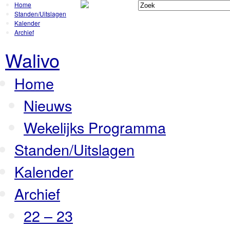
Home
Standen/Uitslagen
Kalender
Archief
Walivo
Home
Nieuws
Wekelijks Programma
Standen/Uitslagen
Kalender
Archief
22 – 23