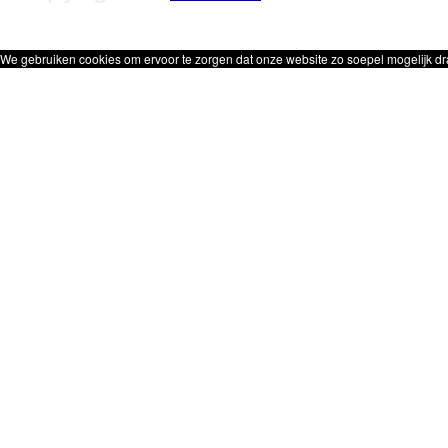
We gebruiken cookies om ervoor te zorgen dat onze website zo soepel mogelijk dra