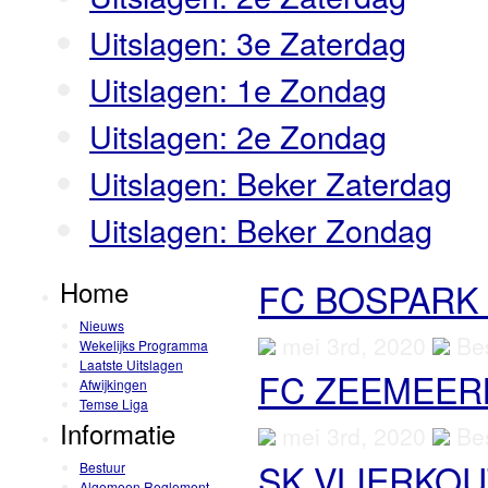
Uitslagen: 3e Zaterdag
Uitslagen: 1e Zondag
Uitslagen: 2e Zondag
Uitslagen: Beker Zaterdag
Uitslagen: Beker Zondag
Home
FC BOSPARK 
Nieuws
mei 3rd, 2020
Bes
Wekelijks Programma
Laatste Uitslagen
FC ZEEMEER
Afwijkingen
Temse Liga
Informatie
mei 3rd, 2020
Bes
SK VLIERKOU
Bestuur
Algemeen Reglement