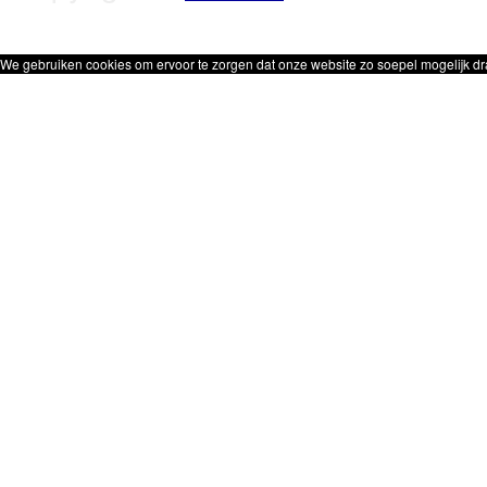
We gebruiken cookies om ervoor te zorgen dat onze website zo soepel mogelijk dra