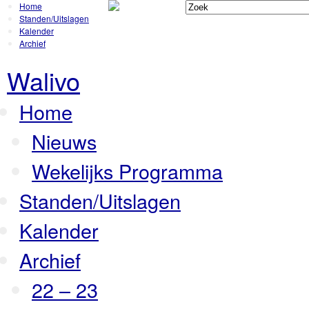
Home
Standen/Uitslagen
Kalender
Archief
Walivo
Home
Nieuws
Wekelijks Programma
Standen/Uitslagen
Kalender
Archief
22 – 23