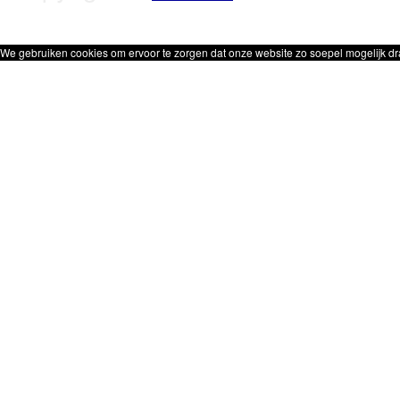
We gebruiken cookies om ervoor te zorgen dat onze website zo soepel mogelijk dra