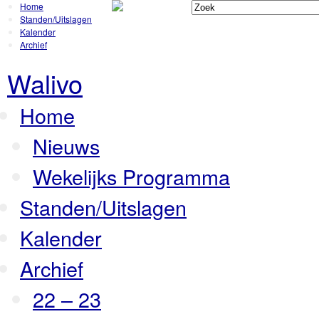
Home
Standen/Uitslagen
Kalender
Archief
Walivo
Home
Nieuws
Wekelijks Programma
Standen/Uitslagen
Kalender
Archief
22 – 23