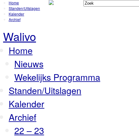
Home
Standen/Uitslagen
Kalender
Archief
Walivo
Home
Nieuws
Wekelijks Programma
Standen/Uitslagen
Kalender
Archief
22 – 23