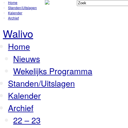
Home
Standen/Uitslagen
Kalender
Archief
Walivo
Home
Nieuws
Wekelijks Programma
Standen/Uitslagen
Kalender
Archief
22 – 23