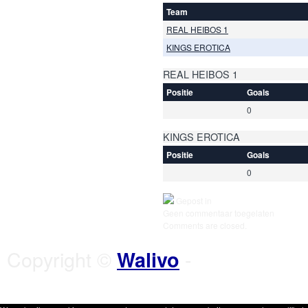
Team
REAL HEIBOS 1
KINGS EROTICA
REAL HEIBOS 1
Positie
Goals
0
KINGS EROTICA
Positie
Goals
0
Gepost in
Geen commentaar toegelaten
Comments are closed.
Copyright ©
-
Walivo