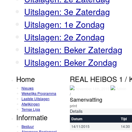
Uitslagen: 3e Zaterdag
Uitslagen: 1e Zondag
Uitslagen: 2e Zondag
Uitslagen: Beker Zaterdag
Uitslagen: Beker Zondag
Home
REAL HEIBOS 1 /
Nieuws
november 14th, 2015
Admin
Wekelijks Programma
/
Samenvatting
Laatste Uitslagen
Afwijkingen
print
Temse Liga
Details
Informatie
Datum
Tijd
Bestuur
14/11/2015
14:30
Algemeen Reglement