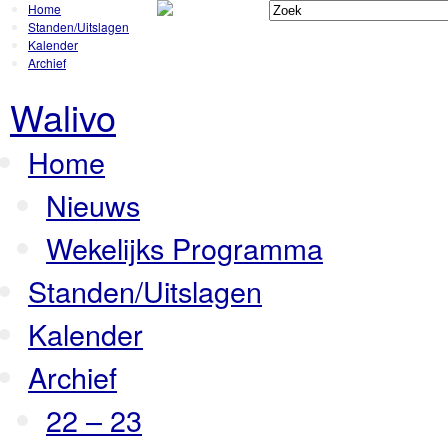
Home
Standen/Uitslagen
Kalender
Archief
Walivo
Home
Nieuws
Wekelijks Programma
Standen/Uitslagen
Kalender
Archief
22 – 23