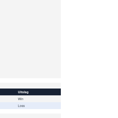
Uitslag
Win
Loss