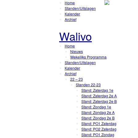
Home
Standen/Uitslagen
Kalender
Archief
Walivo
Home
Nieuws
Wekelijks Programma
Standen/Uitslagen
Kalender
Archief
22 – 23
Standen 22-23
Stand: Zaterdag 1e
Stand: Zaterdag 2e A
Stand: Zaterdag 2e B
Stand: Zondag 1e
Stand: Zondag 2e A
Stand: Zondag 2e B
Stand: PO1 Zaterdag
Stand: PO2 Zaterdag
Stand: PO1 Zondag