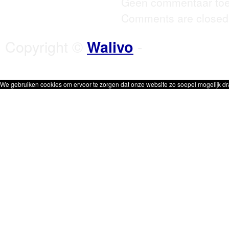
Geen commentaar toe
Comments are closed
Copyright ©
-
Walivo
We gebruiken cookies om ervoor te zorgen dat onze website zo soepel mogelijk dra