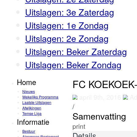
Uitslagen: 3e Zaterdag
Uitslagen: 1e Zondag
Uitslagen: 2e Zondag
Uitslagen: Beker Zaterdag
Uitslagen: Beker Zondag
Home
FC KOEKOEK-
Nieuws
april 9th, 2016
Ad
Wekelijks Programma
Laatste Uitslagen
/
Afwijkingen
Samenvatting
Temse Liga
Informatie
print
Bestuur
Details
Algemeen Reglement