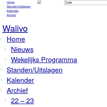
Home
Standen/Uitslagen
Kalender
Archief
Walivo
Home
Nieuws
Wekelijks Programma
Standen/Uitslagen
Kalender
Archief
22 – 23