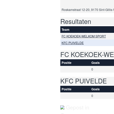
Roskamstraat 12-20, 9170 Sint-Gillis
Resultaten
Team
FC KOEKOEK-WELKOM SPORT
KFC PUIVELDE
FC KOEKOEK-W
Positie
Goals
0
KFC PUIVELDE
Positie
Goals
0
Gepost in