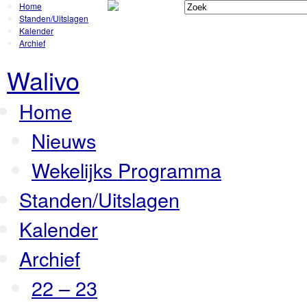
Home
Standen/Uitslagen
Kalender
Archief
Walivo
Home
Nieuws
Wekelijks Programma
Standen/Uitslagen
Kalender
Archief
22 – 23