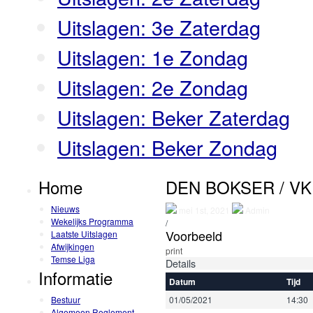
Uitslagen: 3e Zaterdag
Uitslagen: 1e Zondag
Uitslagen: 2e Zondag
Uitslagen: Beker Zaterdag
Uitslagen: Beker Zondag
Home
DEN BOKSER / VK
Nieuws
mei 1st, 2021
Admin
Wekelijks Programma
/
Voorbeeld
Laatste Uitslagen
Afwijkingen
print
Temse Liga
Details
Informatie
Datum
Tijd
Bestuur
01/05/2021
14:30
Algemeen Reglement