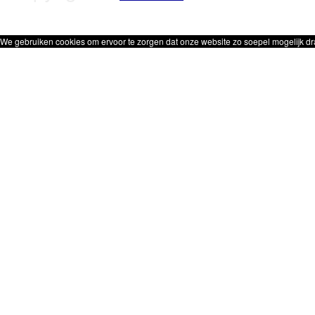
We gebruiken cookies om ervoor te zorgen dat onze website zo soepel mogelijk dra