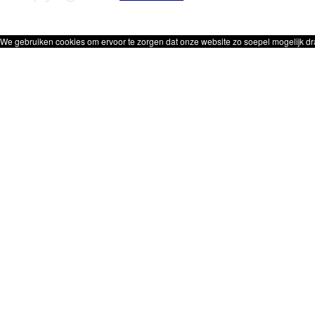
We gebruiken cookies om ervoor te zorgen dat onze website zo soepel mogelijk dra