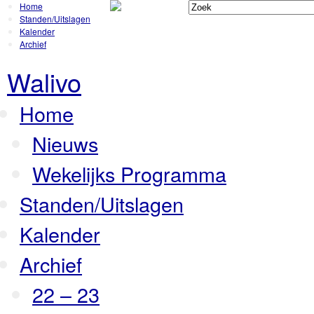
Home
Standen/Uitslagen
Kalender
Archief
Walivo
Home
Nieuws
Wekelijks Programma
Standen/Uitslagen
Kalender
Archief
22 – 23