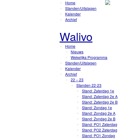
Home
Standen/Uitslagen
Kalender
Archief
Walivo
Home
Nieuws
Wekelijks Programma
Standen/Uitslagen
Kalender
Archief
22 – 23
Standen 22-23
Stand: Zaterdag 1e
Stand: Zaterdag 2e A
Stand: Zaterdag 2e B
Stand: Zondag 1e
Stand: Zondag 2e A
Stand: Zondag 2e B
Stand: PO1 Zaterdag
Stand: PO2 Zaterdag
Stand: PO1 Zondag