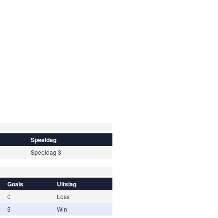
Speeldag
Speeldag 3
Goals
Uitslag
0
Loss
3
Win