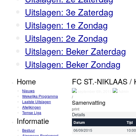
Uitslagen: 3e Zaterdag
Uitslagen: 1e Zondag
Uitslagen: 2e Zondag
Uitslagen: Beker Zaterdag
Uitslagen: Beker Zondag
Home
FC ST.-NIKLAAS 
Nieuws
september 6th, 2015
Admin
Wekelijks Programma
/
Samenvatting
Laatste Uitslagen
Afwijkingen
print
Temse Liga
Details
Informatie
Datum
Tijd
Bestuur
06/09/2015
10:00
Algemeen Reglement