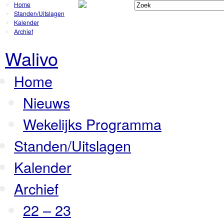
Home
Standen/Uitslagen
Kalender
Archief
Walivo
Home
Nieuws
Wekelijks Programma
Standen/Uitslagen
Kalender
Archief
22 – 23