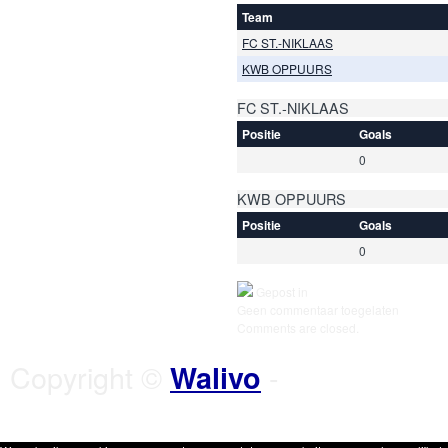
Team
FC ST.-NIKLAAS
KWB OPPUURS
FC ST.-NIKLAAS
Positie
Goals
0
KWB OPPUURS
Positie
Goals
0
Gepost in
Geen commentaar toegelaten
Comments are closed.
Copyright ©
-
Walivo