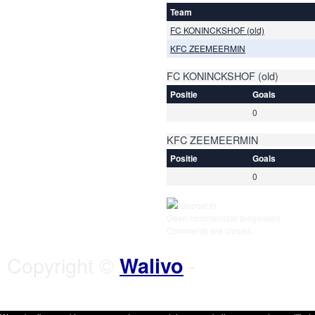
Team
FC KONINCKSHOF (old)
KFC ZEEMEERMIN
FC KONINCKSHOF (old)
Positie
Goals
0
KFC ZEEMEERMIN
Positie
Goals
0
Gepost in
Geen commentaar toegelaten
Comments are closed.
Copyright ©
-
Walivo