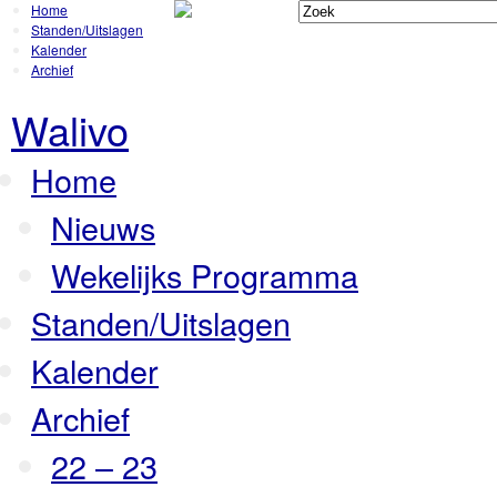
Home
Standen/Uitslagen
Kalender
Archief
Walivo
Home
Nieuws
Wekelijks Programma
Standen/Uitslagen
Kalender
Archief
22 – 23