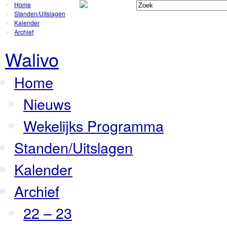
Home
Standen/Uitslagen
Kalender
Archief
Walivo
Home
Nieuws
Wekelijks Programma
Standen/Uitslagen
Kalender
Archief
22 – 23