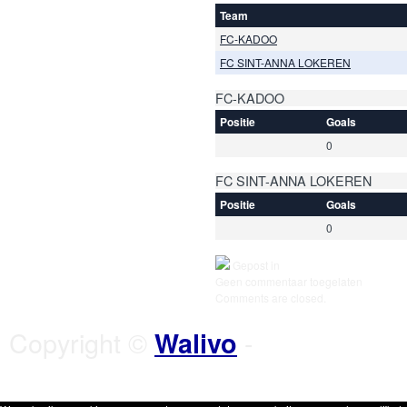
Team
FC-KADOO
FC SINT-ANNA LOKEREN
FC-KADOO
Positie
Goals
0
FC SINT-ANNA LOKEREN
Positie
Goals
0
Gepost in
Geen commentaar toegelaten
Comments are closed.
Copyright ©
-
Walivo