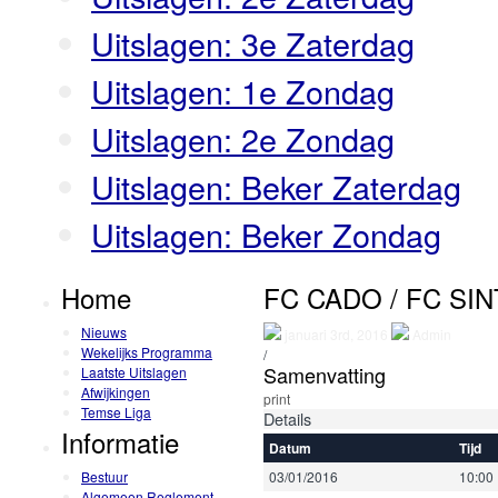
Uitslagen: 3e Zaterdag
Uitslagen: 1e Zondag
Uitslagen: 2e Zondag
Uitslagen: Beker Zaterdag
Uitslagen: Beker Zondag
Home
FC CADO / FC SI
Nieuws
januari 3rd, 2016
Admin
Wekelijks Programma
/
Samenvatting
Laatste Uitslagen
Afwijkingen
print
Temse Liga
Details
Informatie
Datum
Tijd
Bestuur
03/01/2016
10:00
Algemeen Reglement