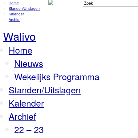
Home
Standen/Uitslagen
Kalender
Archief
Walivo
Home
Nieuws
Wekelijks Programma
Standen/Uitslagen
Kalender
Archief
22 – 23