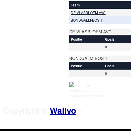
Team
DE VLASBLOEM AVC
BONDGALM-BOS 1
DE VLASBLOEM AVC
Positie
Goals
0
BONDGALM-BOS 1
Positie
Goals
0
Gepost in
Geen commentaar toegelaten
Comments are closed.
Copyright ©
-
Walivo