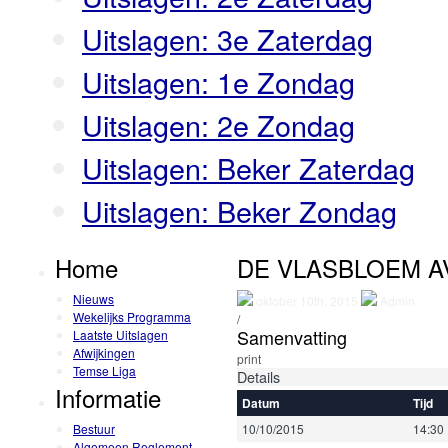
Uitslagen: 3e Zaterdag
Uitslagen: 1e Zondag
Uitslagen: 2e Zondag
Uitslagen: Beker Zaterdag
Uitslagen: Beker Zondag
Home
DE VLASBLOEM A
Nieuws
oktober 10th, 2015
Admin
Wekelijks Programma
/
Samenvatting
Laatste Uitslagen
Afwijkingen
print
Temse Liga
Details
Informatie
Datum
Tijd
Bestuur
10/10/2015
14:30
Algemeen Reglement