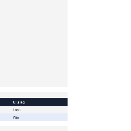
Uitslag
Loss
Win