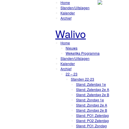
Home
Standen/Uitslagen
Kalender
Archief
Walivo
Home
Nieuws
Wekelijks Programma
Standen/Uitslagen
Kalender
Archief
22 – 23
Standen 22-23
Stand: Zaterdag 1e
Stand: Zaterdag 2e A
Stand: Zaterdag 2e B
Stand: Zondag 1e
Stand: Zondag 2e A
Stand: Zondag 2e B
Stand: PO1 Zaterdag
Stand: PO2 Zaterdag
Stand: PO1 Zondag