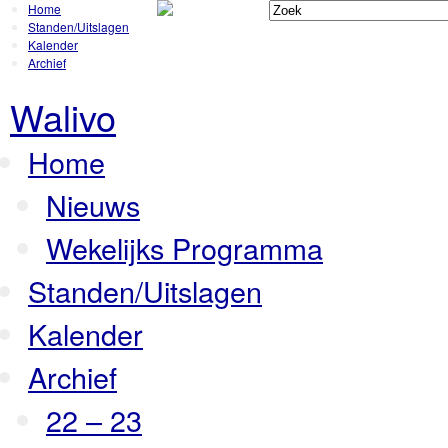
Home
Standen/Uitslagen
Kalender
Archief
Walivo
Home
Nieuws
Wekelijks Programma
Standen/Uitslagen
Kalender
Archief
22 – 23