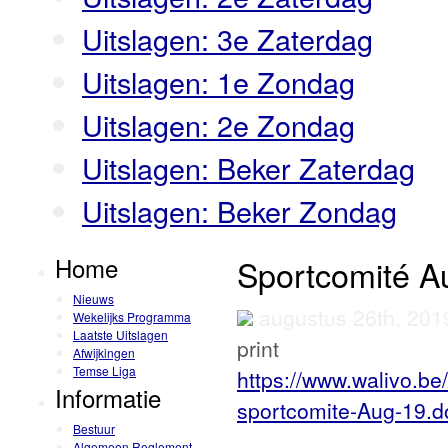
Uitslagen: 3e Zaterdag
Uitslagen: 1e Zondag
Uitslagen: 2e Zondag
Uitslagen: Beker Zaterdag
Uitslagen: Beker Zondag
Home
Sportcomité A
Nieuws
augustus 26th, 20
Wekelijks Programma
Laatste Uitslagen
print
Afwijkingen
Temse Liga
https://www.walivo.be
Informatie
sportcomite-Aug-19.d
Bestuur
Algemeen Reglement