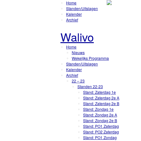
Home
Standen/Uitslagen
Kalender
Archief
Walivo
Home
Nieuws
Wekelijks Programma
Standen/Uitslagen
Kalender
Archief
22 – 23
Standen 22-23
Stand: Zaterdag 1e
Stand: Zaterdag 2e A
Stand: Zaterdag 2e B
Stand: Zondag 1e
Stand: Zondag 2e A
Stand: Zondag 2e B
Stand: PO1 Zaterdag
Stand: PO2 Zaterdag
Stand: PO1 Zondag