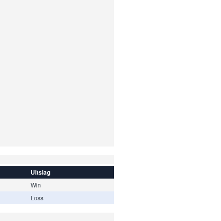
Uitslag
Win
Loss